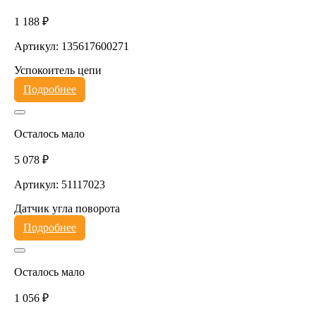
1 188 ₽
Артикул: 135617600271
Успокоитель цепи
Подробнее
Осталось мало
5 078 ₽
Артикул: 51117023
Датчик угла поворота
Подробнее
Осталось мало
1 056 ₽