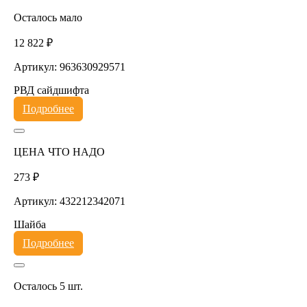
Осталось мало
12 822 ₽
Артикул: 963630929571
РВД сайдшифта
Подробнее
ЦЕНА ЧТО НАДО
273 ₽
Артикул: 432212342071
Шайба
Подробнее
Осталось 5 шт.