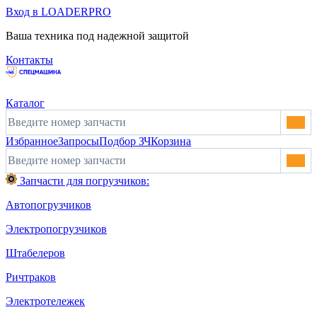
Вход в LOADERPRO
Ваша техника под надежной защитой
Контакты
Каталог
Избранное
Запросы
Подбор ЗЧ
Корзина
Запчасти для погрузчиков:
Автопогрузчиков
Электропогрузчиков
Штабелеров
Ричтраков
Электротележек