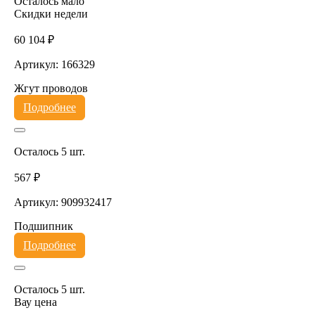
Осталось мало
Скидки недели
60 104 ₽
Артикул: 166329
Жгут проводов
Подробнее
Осталось 5 шт.
567 ₽
Артикул: 909932417
Подшипник
Подробнее
Осталось 5 шт.
Вау цена