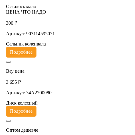
Осталось мало
ЦЕНА ЧТО НАДО
300 ₽
Артикул: 903114595071
Сальник коленвала
Подробнее
Вау цена
3 655 ₽
Артикул: 34A2700080
Диск колесный
Подробнее
Оптом дешевле