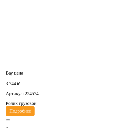
Вау цена
3 744 ₽
Артикул: 224574
Ролик грузовой
Подробнее