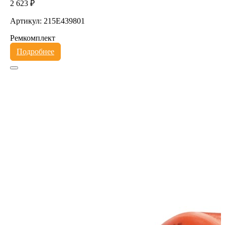
2 623 ₽
Артикул: 215E439801
Ремкомплект
Подробнее