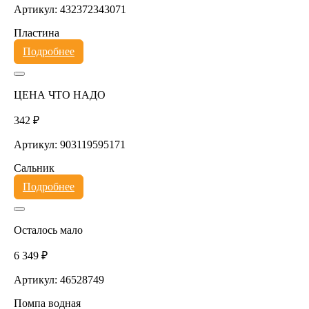
Артикул: 432372343071
Пластина
Подробнее
ЦЕНА ЧТО НАДО
342 ₽
Артикул: 903119595171
Сальник
Подробнее
Осталось мало
6 349 ₽
Артикул: 46528749
Помпа водная