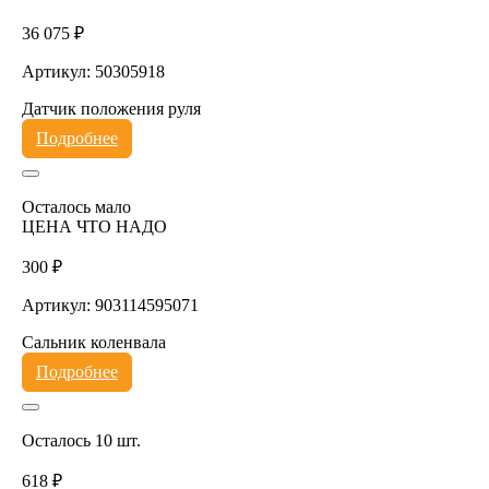
36 075 ₽
Артикул: 50305918
Датчик положения руля
Подробнее
Осталось мало
ЦЕНА ЧТО НАДО
300 ₽
Артикул: 903114595071
Сальник коленвала
Подробнее
Осталось 10 шт.
618 ₽