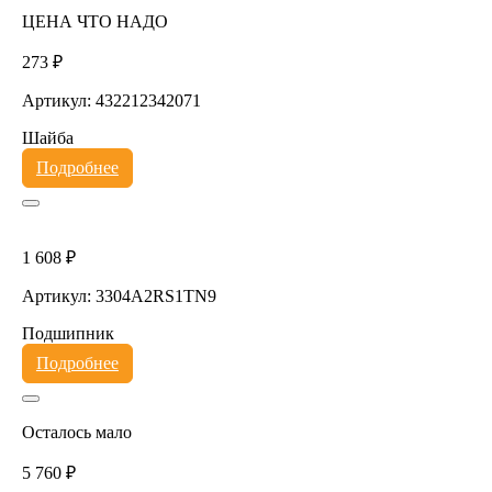
ЦЕНА ЧТО НАДО
273 ₽
Артикул: 432212342071
Шайба
Подробнее
1 608 ₽
Артикул: 3304A2RS1TN9
Подшипник
Подробнее
Осталось мало
5 760 ₽