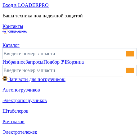
Вход в LOADERPRO
Ваша техника под надежной защитой
Контакты
Каталог
Избранное
Запросы
Подбор ЗЧ
Корзина
Запчасти для погрузчиков:
Автопогрузчиков
Электропогрузчиков
Штабелеров
Ричтраков
Электротележек