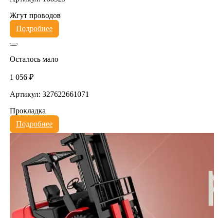
Жгут проводов
Подробнее
Осталось мало
1 056 ₽
Артикул: 327622661071
Прокладка
Подробнее