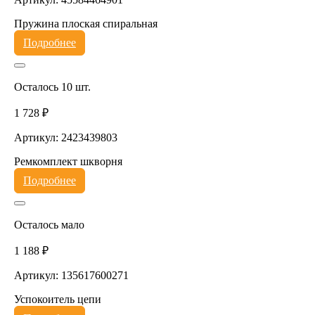
Пружина плоская спиральная
Подробнее
Осталось 10 шт.
1 728 ₽
Артикул: 2423439803
Ремкомплект шкворня
Подробнее
Осталось мало
1 188 ₽
Артикул: 135617600271
Успокоитель цепи