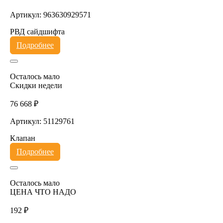
Артикул: 963630929571
РВД сайдшифта
Подробнее
Осталось мало
Скидки недели
76 668 ₽
Артикул: 51129761
Клапан
Подробнее
Осталось мало
ЦЕНА ЧТО НАДО
192 ₽