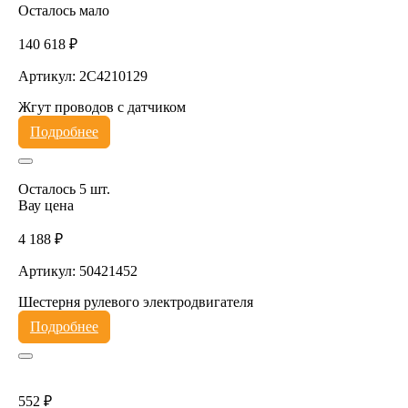
Осталось мало
140 618 ₽
Артикул: 2C4210129
Жгут проводов с датчиком
Подробнее
Осталось 5 шт.
Вау цена
4 188 ₽
Артикул: 50421452
Шестерня рулевого электродвигателя
Подробнее
552 ₽