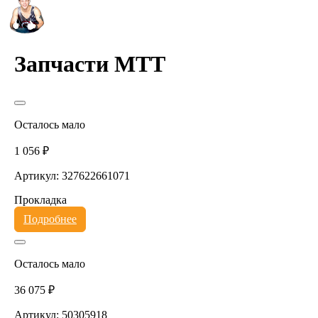
Запчасти MTT
Осталось мало
1 056 ₽
Артикул: 327622661071
Прокладка
Подробнее
Осталось мало
36 075 ₽
Артикул: 50305918