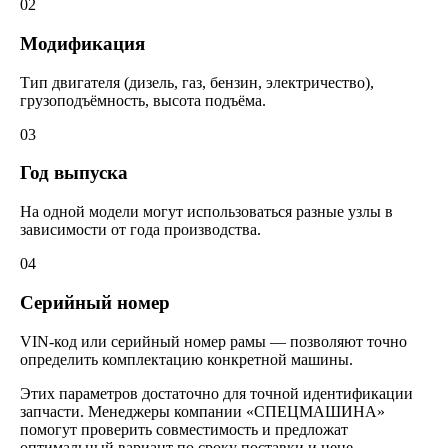
02
Модификация
Тип двигателя (дизель, газ, бензин, электричество),
грузоподъёмность, высота подъёма.
03
Год выпуска
На одной модели могут использоваться разные узлы в
зависимости от года производства.
04
Серийный номер
VIN-код или серийный номер рамы — позволяют точно
определить комплектацию конкретной машины.
Этих параметров достаточно для точной идентификации
запчасти. Менеджеры компании «СПЕЦМАШИНА»
помогут проверить совместимость и предложат
оптимальный вариант по сроку поставки и цене.