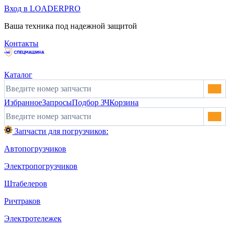
Вход в LOADERPRO
Ваша техника под надежной защитой
Контакты
Каталог
Избранное
Запросы
Подбор ЗЧ
Корзина
Запчасти для погрузчиков:
Автопогрузчиков
Электропогрузчиков
Штабелеров
Ричтраков
Электротележек