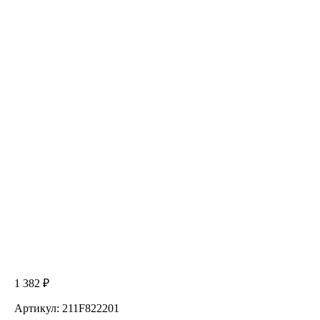
1 382 ₽
Артикул: 211F822201