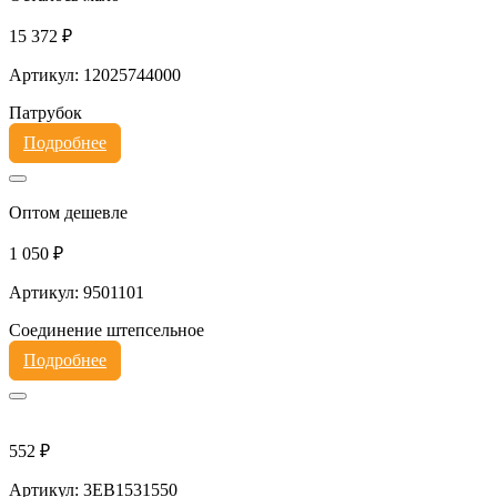
15 372 ₽
Артикул: 12025744000
Патрубок
Подробнее
Оптом дешевле
1 050 ₽
Артикул: 9501101
Соединение штепсельное
Подробнее
552 ₽
Артикул: 3EB1531550