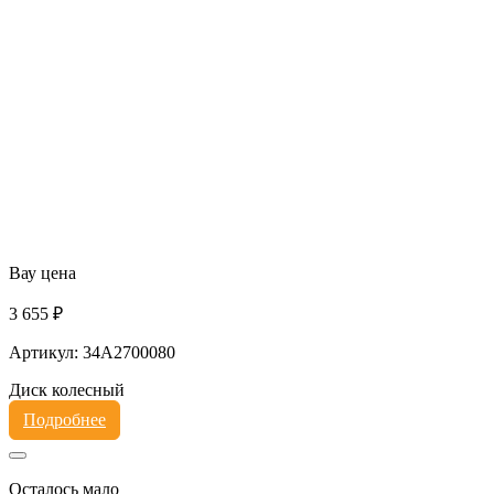
Вау цена
3 655 ₽
Артикул: 34A2700080
Диск колесный
Подробнее
Осталось мало