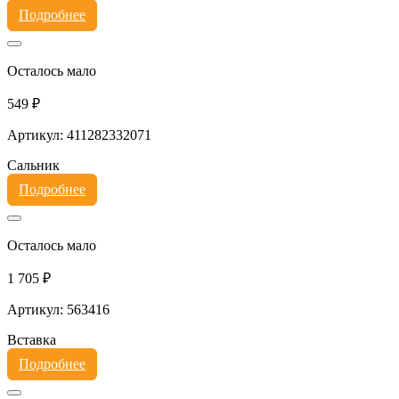
Подробнее
Осталось мало
549 ₽
Артикул: 411282332071
Сальник
Подробнее
Осталось мало
1 705 ₽
Артикул: 563416
Вставка
Подробнее