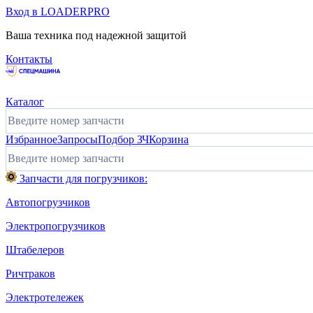
Вход в LOADERPRO
Ваша техника под надежной защитой
Контакты
Каталог
Избранное
Запросы
Подбор ЗЧ
Корзина
Запчасти для погрузчиков:
Автопогрузчиков
Электропогрузчиков
Штабелеров
Ричтраков
Электротележек