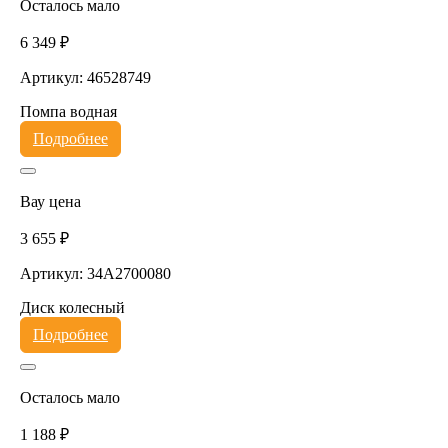
Осталось мало
6 349 ₽
Артикул: 46528749
Помпа водная
Подробнее
Вау цена
3 655 ₽
Артикул: 34A2700080
Диск колесный
Подробнее
Осталось мало
1 188 ₽