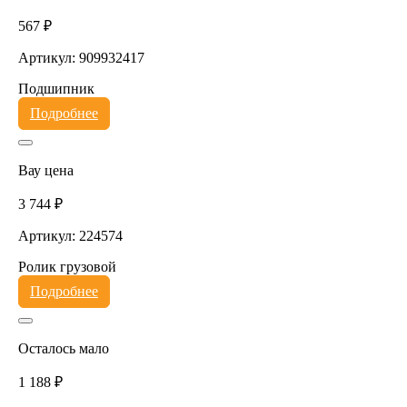
567 ₽
Артикул: 909932417
Подшипник
Подробнее
Вау цена
3 744 ₽
Артикул: 224574
Ролик грузовой
Подробнее
Осталось мало
1 188 ₽