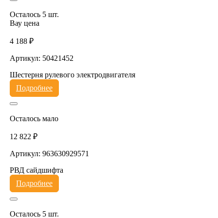
Осталось 5 шт.
Вау цена
4 188 ₽
Артикул: 50421452
Шестерня рулевого электродвигателя
Подробнее
Осталось мало
12 822 ₽
Артикул: 963630929571
РВД сайдшифта
Подробнее
Осталось 5 шт.