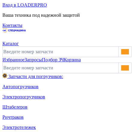
Вход в LOADERPRO
Ваша техника под надежной защитой
Контакты
Каталог
Избранное
Запросы
Подбор ЗЧ
Корзина
Запчасти для погрузчиков:
Автопогрузчиков
Электропогрузчиков
Штабелеров
Ричтраков
Электротележек