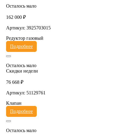
Осталось мало
162 000 ₽
Артикул: 3925703015
Редуктор газовый
Подробнее
Осталось мало
Скидки недели
76 668 ₽
Артикул: 51129761
Клапан
Подробнее
Осталось мало