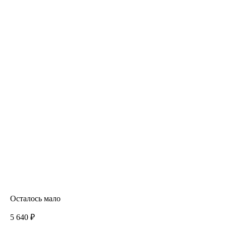
Осталось мало
5 640 ₽