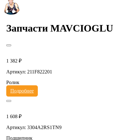
Запчасти MAVCIOGLU
1 382 ₽
Артикул: 211F822201
Ролик
Подробнее
1 608 ₽
Артикул: 3304A2RS1TN9
Подшипник