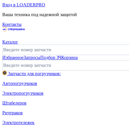
Вход в LOADERPRO
Ваша техника под надежной защитой
Контакты
Каталог
Избранное
Запросы
Подбор ЗЧ
Корзина
Запчасти для погрузчиков:
Автопогрузчиков
Электропогрузчиков
Штабелеров
Ричтраков
Электротележек