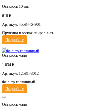
Осталось 10 шт.
618 ₽
Артикул: 45584464901
Пружина плоская спиральная
Подробнее
Осталось мало
1 034 ₽
Артикул: 1258143012
Фильтр топливный
Подробнее
Осталось мало