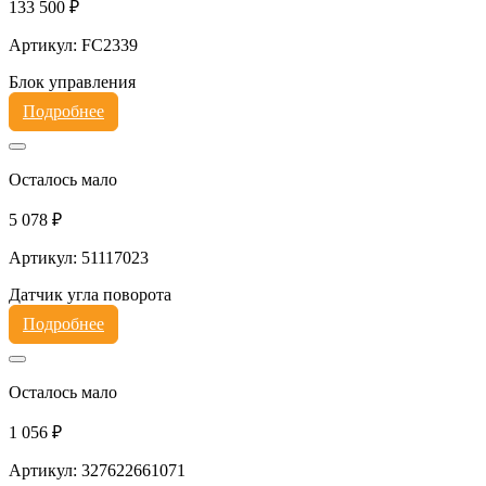
133 500 ₽
Артикул: FC2339
Блок управления
Подробнее
Осталось мало
5 078 ₽
Артикул: 51117023
Датчик угла поворота
Подробнее
Осталось мало
1 056 ₽
Артикул: 327622661071