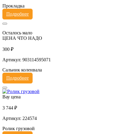
Прокладка
Подробнее
Осталось мало
ЦЕНА ЧТО НАДО
300 ₽
Артикул: 903114595071
Сальник коленвала
Подробнее
Вау цена
3 744 ₽
Артикул: 224574
Ролик грузовой