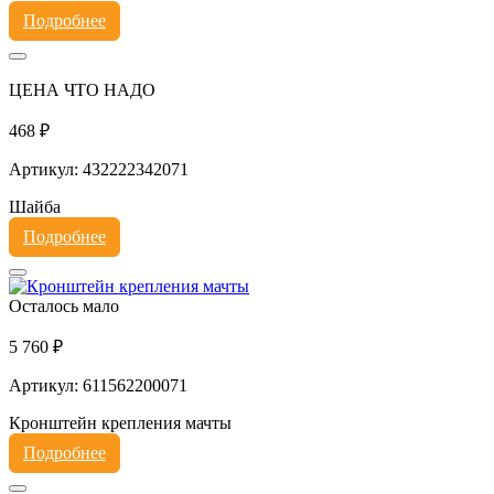
Подробнее
ЦЕНА ЧТО НАДО
468 ₽
Артикул: 432222342071
Шайба
Подробнее
Осталось мало
5 760 ₽
Артикул: 611562200071
Кронштейн крепления мачты
Подробнее