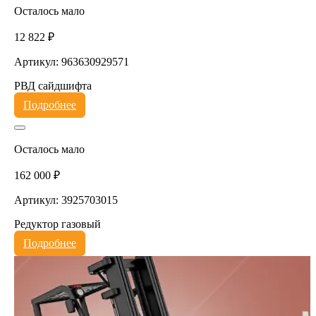
Осталось мало
12 822 ₽
Артикул: 963630929571
РВД сайдшифта
Подробнее
Осталось мало
162 000 ₽
Артикул: 3925703015
Редуктор газовый
Подробнее