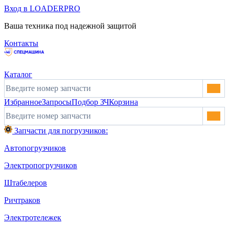
Вход в LOADERPRO
Ваша техника под надежной защитой
Контакты
Каталог
Избранное
Запросы
Подбор ЗЧ
Корзина
Запчасти для погрузчиков:
Автопогрузчиков
Электропогрузчиков
Штабелеров
Ричтраков
Электротележек