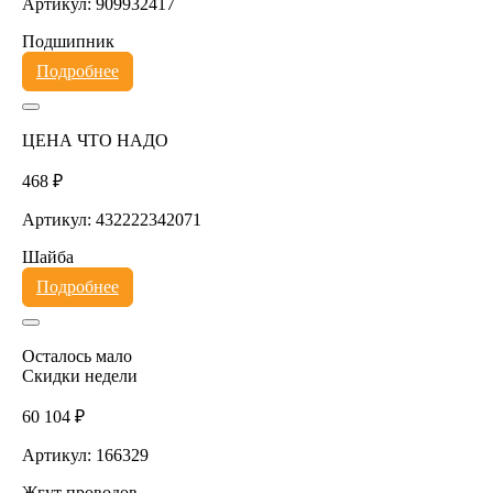
Артикул: 909932417
Подшипник
Подробнее
ЦЕНА ЧТО НАДО
468 ₽
Артикул: 432222342071
Шайба
Подробнее
Осталось мало
Скидки недели
60 104 ₽
Артикул: 166329
Жгут проводов