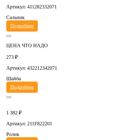
Артикул: 411282332071
Сальник
Подробнее
ЦЕНА ЧТО НАДО
273 ₽
Артикул: 432212342071
Шайба
Подробнее
1 382 ₽
Артикул: 211F822201
Ролик