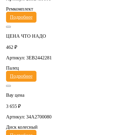
Ремкомплект
Подробнее
ЦЕНА ЧТО НАДО
462 ₽
Артикул: 3EB2442281
Палец
Подробнее
Вау цена
3 655 ₽
Артикул: 34A2700080
Диск колесный