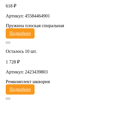
618 ₽
Артикул: 45584464901
Пружина плоская спиральная
Подробнее
Осталось 10 шт.
1 728 ₽
Артикул: 2423439803
Ремкомплект шкворня
Подробнее