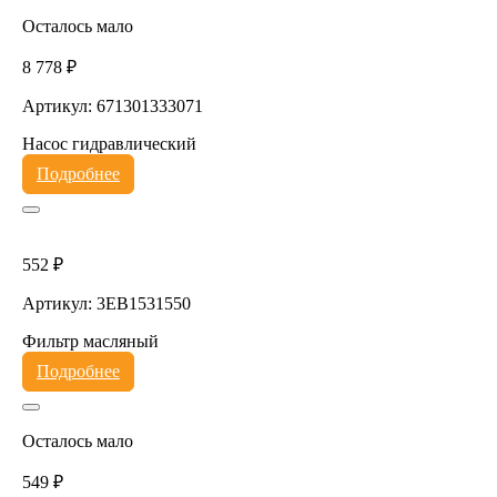
Осталось мало
8 778 ₽
Артикул: 671301333071
Насос гидравлический
Подробнее
552 ₽
Артикул: 3EB1531550
Фильтр масляный
Подробнее
Осталось мало
549 ₽