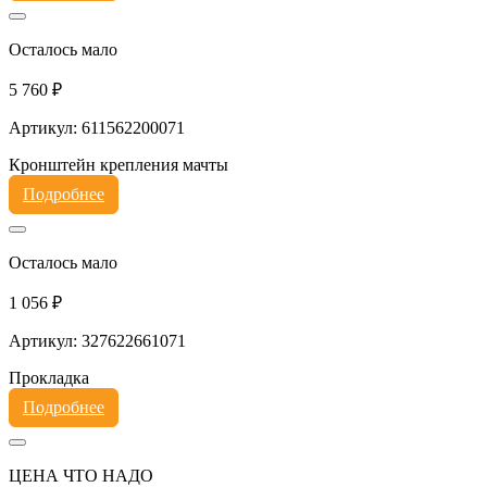
Осталось мало
5 760 ₽
Артикул: 611562200071
Кронштейн крепления мачты
Подробнее
Осталось мало
1 056 ₽
Артикул: 327622661071
Прокладка
Подробнее
ЦЕНА ЧТО НАДО