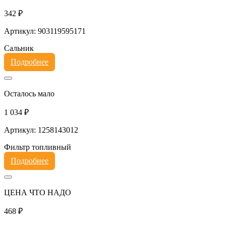
342 ₽
Артикул: 903119595171
Сальник
Подробнее
Осталось мало
1 034 ₽
Артикул: 1258143012
Фильтр топливный
Подробнее
ЦЕНА ЧТО НАДО
468 ₽