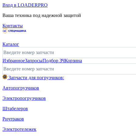
Вход в LOADERPRO
Ваша техника под надежной защитой
Контакты
Каталог
Избранное
Запросы
Подбор ЗЧ
Корзина
Запчасти для погрузчиков:
Автопогрузчиков
Электропогрузчиков
Штабелеров
Ричтраков
Электротележек