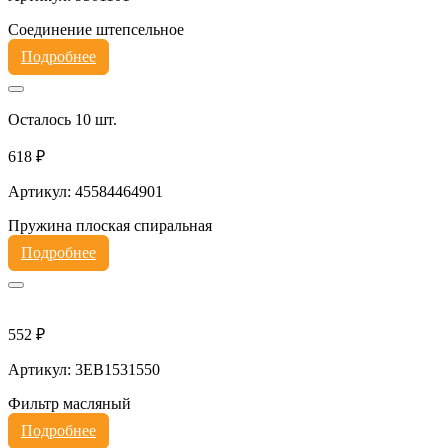
Соединение штепсельное
Подробнее
Осталось 10 шт.
618 ₽
Артикул: 45584464901
Пружина плоская спиральная
Подробнее
552 ₽
Артикул: 3EB1531550
Фильтр масляный
Подробнее