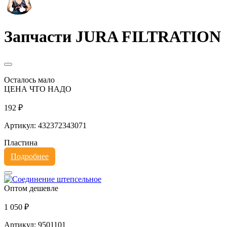
Запчасти JURA FILTRATION
Осталось мало
ЦЕНА ЧТО НАДО
192 ₽
Артикул: 432372343071
Пластина
Подробнее
Оптом дешевле
1 050 ₽
Артикул: 9501101