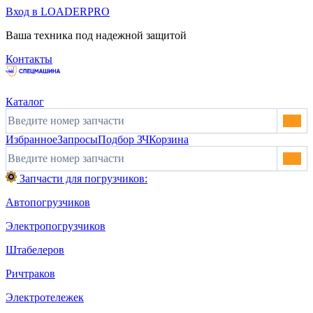
Вход в LOADERPRO
Ваша техника под надежной защитой
Контакты
Каталог
Избранное
Запросы
Подбор ЗЧ
Корзина
Запчасти для погрузчиков:
Автопогрузчиков
Электропогрузчиков
Штабелеров
Ричтраков
Электротележек