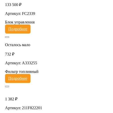
133 500 ₽
Артикул: FC2339
Блок управления
Подробнее
Осталось мало
732 ₽
Артикул: A333255
Фильтр топливный
Подробнее
1 382 ₽
Артикул: 211F822201