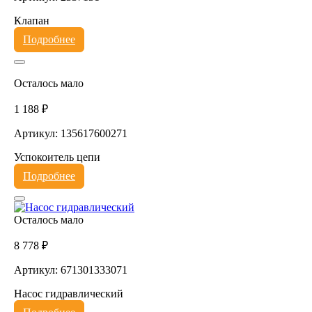
Клапан
Подробнее
Осталось мало
1 188 ₽
Артикул: 135617600271
Успокоитель цепи
Подробнее
Осталось мало
8 778 ₽
Артикул: 671301333071
Насос гидравлический