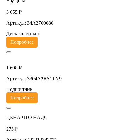
Вау цена
3 655 ₽
Артикул: 34A2700080
Диск колесный
Подробнее
1 608 ₽
Артикул: 3304A2RS1TN9
Подшипник
Подробнее
ЦЕНА ЧТО НАДО
273 ₽
Артикул: 432212342071