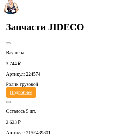
Запчасти JIDECO
Вау цена
3 744 ₽
Артикул: 224574
Ролик грузовой
Подробнее
Осталось 5 шт.
2 623 ₽
Артикул: 215E439801