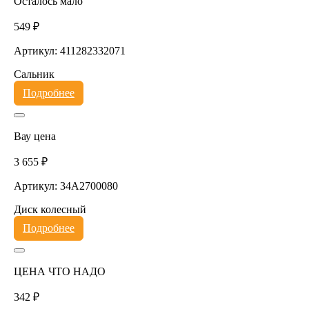
Осталось мало
549 ₽
Артикул: 411282332071
Сальник
Подробнее
Вау цена
3 655 ₽
Артикул: 34A2700080
Диск колесный
Подробнее
ЦЕНА ЧТО НАДО
342 ₽