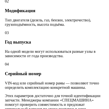
02
Модификация
Тип двигателя (дизель, газ, бензин, электричество),
грузоподъёмность, высота подъёма.
03
Год выпуска
На одной модели могут использоваться разные узлы в
зависимости от года производства.
04
Серийный номер
VIN-код или серийный номер рамы — позволяют точно
определить комплектацию конкретной машины.
Этих параметров достаточно для точной идентификации
запчасти. Менеджеры компании «СПЕЦМАШИНА»
помогут проверить совместимость и предложат
оптимальный вариант по сроку поставки и цене.