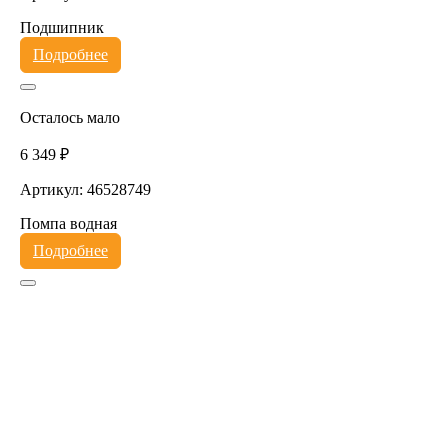
Подшипник
Подробнее
Осталось мало
6 349 ₽
Артикул: 46528749
Помпа водная
Подробнее