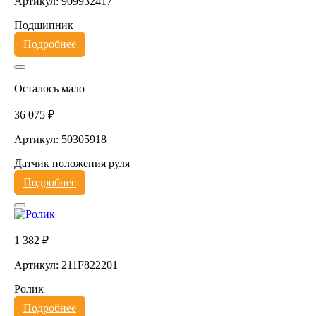
Артикул: 909932417
Подшипник
Подробнее
Осталось мало
36 075 ₽
Артикул: 50305918
Датчик положения руля
Подробнее
1 382 ₽
Артикул: 211F822201
Ролик
Подробнее