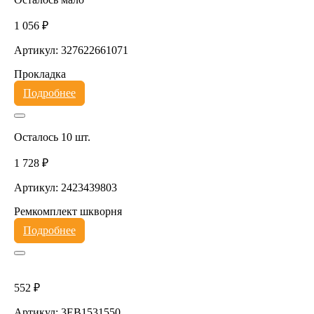
1 056 ₽
Артикул: 327622661071
Прокладка
Подробнее
Осталось 10 шт.
1 728 ₽
Артикул: 2423439803
Ремкомплект шкворня
Подробнее
552 ₽
Артикул: 3EB1531550