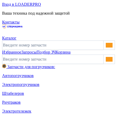
Вход в LOADERPRO
Ваша техника под надежной защитой
Контакты
Каталог
Избранное
Запросы
Подбор ЗЧ
Корзина
Запчасти для погрузчиков:
Автопогрузчиков
Электропогрузчиков
Штабелеров
Ричтраков
Электротележек