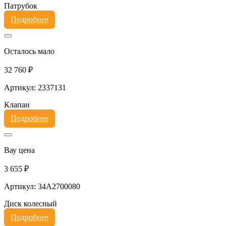
Патрубок
Подробнее
Осталось мало
32 760 ₽
Артикул: 2337131
Клапан
Подробнее
Вау цена
3 655 ₽
Артикул: 34A2700080
Диск колесный
Подробнее