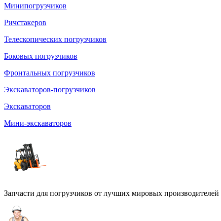
Минипогрузчиков
Ричстакеров
Телескопических погрузчиков
Боковых погрузчиков
Фронтальных погрузчиков
Экскаваторов-погрузчиков
Экскаваторов
Мини-экскаваторов
Запчасти для погрузчиков от лучших мировых производителей