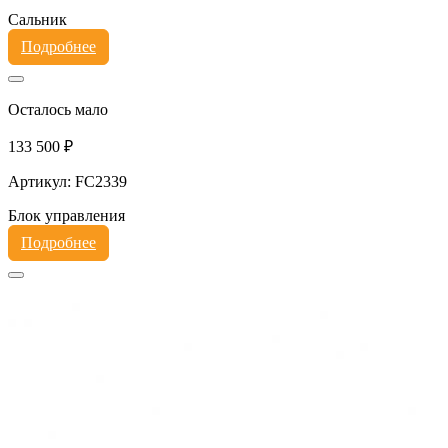
Сальник
Подробнее
Осталось мало
133 500 ₽
Артикул: FC2339
Блок управления
Подробнее