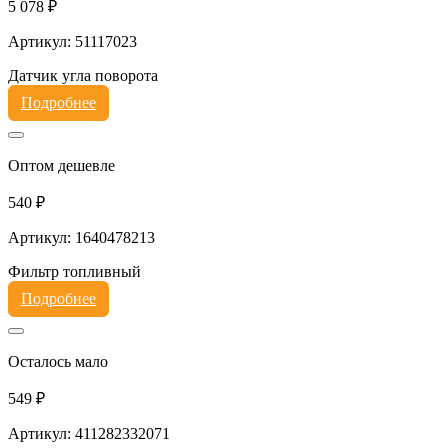
5 078 ₽
Артикул: 51117023
Датчик угла поворота
Подробнее
Оптом дешевле
540 ₽
Артикул: 1640478213
Фильтр топливный
Подробнее
Осталось мало
549 ₽
Артикул: 411282332071