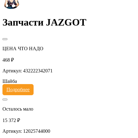
Запчасти JAZGOT
ЦЕНА ЧТО НАДО
468 ₽
Артикул: 432222342071
Шайба
Подробнее
Осталось мало
15 372 ₽
Артикул: 12025744000