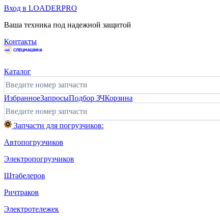
Вход в LOADERPRO
Ваша техника под надежной защитой
Контакты
Каталог
Избранное
Запросы
Подбор ЗЧ
Корзина
Запчасти для погрузчиков:
Автопогрузчиков
Электропогрузчиков
Штабелеров
Ричтраков
Электротележек