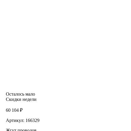
Осталось мало
Скидки недели
60 104 ₽
Артикул: 166329
Жгут проводов