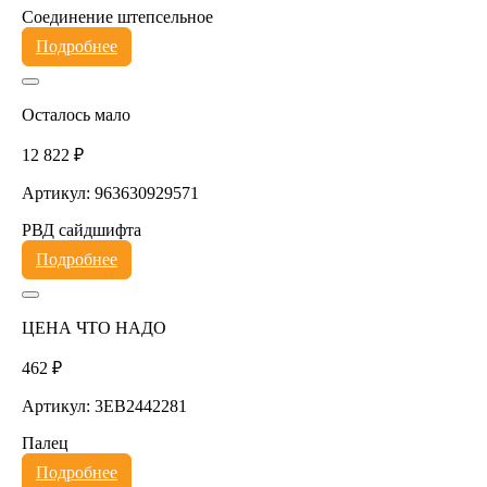
Соединение штепсельное
Подробнее
Осталось мало
12 822 ₽
Артикул: 963630929571
РВД сайдшифта
Подробнее
ЦЕНА ЧТО НАДО
462 ₽
Артикул: 3EB2442281
Палец
Подробнее