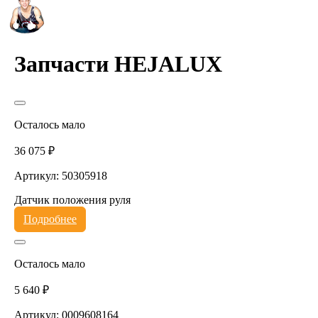
Запчасти HEJALUX
Осталось мало
36 075 ₽
Артикул: 50305918
Датчик положения руля
Подробнее
Осталось мало
5 640 ₽
Артикул: 0009608164