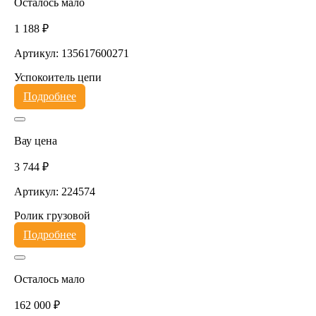
Осталось мало
1 188 ₽
Артикул: 135617600271
Успокоитель цепи
Подробнее
Вау цена
3 744 ₽
Артикул: 224574
Ролик грузовой
Подробнее
Осталось мало
162 000 ₽