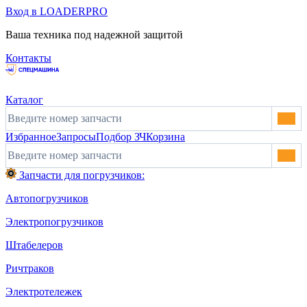
Вход в LOADERPRO
Ваша техника под надежной защитой
Контакты
Каталог
Избранное
Запросы
Подбор ЗЧ
Корзина
Запчасти для погрузчиков:
Автопогрузчиков
Электропогрузчиков
Штабелеров
Ричтраков
Электротележек