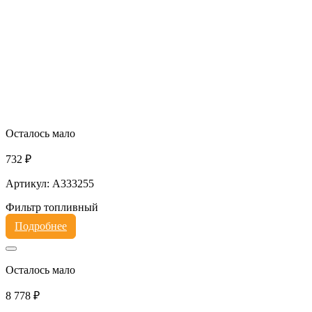
Осталось мало
732 ₽
Артикул: A333255
Фильтр топливный
Подробнее
Осталось мало
8 778 ₽