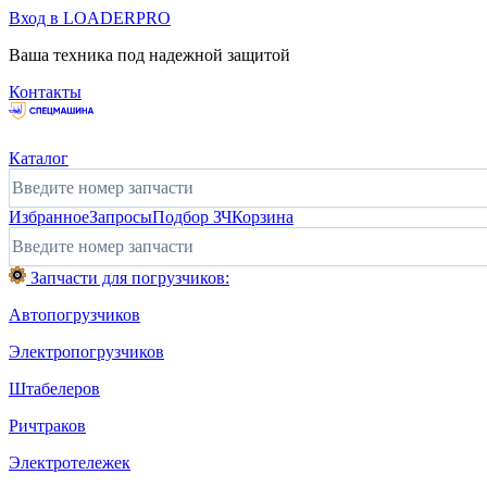
Вход в LOADERPRO
Ваша техника под надежной защитой
Контакты
Каталог
Избранное
Запросы
Подбор ЗЧ
Корзина
Запчасти для погрузчиков:
Автопогрузчиков
Электропогрузчиков
Штабелеров
Ричтраков
Электротележек