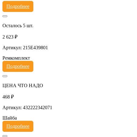
Подробнее
Осталось 5 шт.
2 623 ₽
Артикул: 215E439801
Ремкомплект
Подробнее
ЦЕНА ЧТО НАДО
468 ₽
Артикул: 432222342071
Шайба
Подробнее