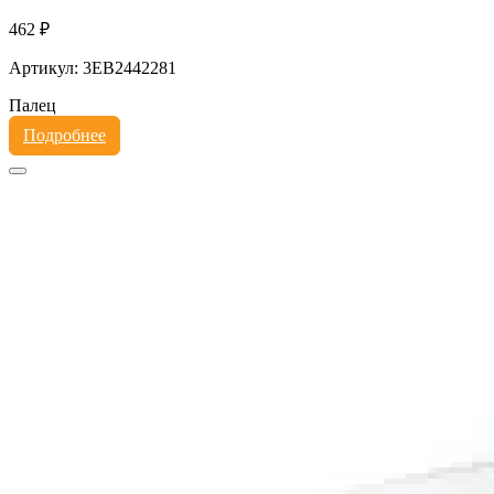
462 ₽
Артикул: 3EB2442281
Палец
Подробнее