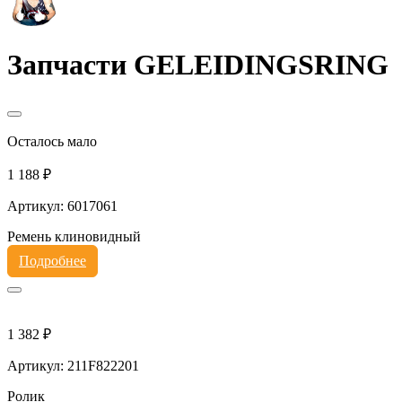
Запчасти GELEIDINGSRING
Осталось мало
1 188 ₽
Артикул: 6017061
Ремень клиновидный
Подробнее
1 382 ₽
Артикул: 211F822201
Ролик