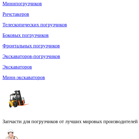
Минипогрузчиков
Ричстакеров
Телескопических погрузчиков
Боковых погрузчиков
Фронтальных погрузчиков
Экскаваторов-погрузчиков
Экскаваторов
Мини-экскаваторов
Запчасти для погрузчиков от лучших мировых производителей