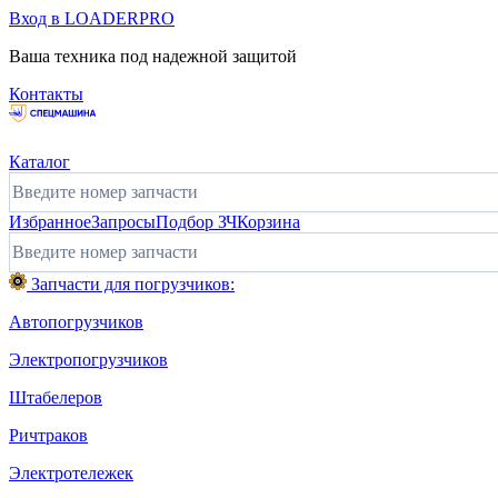
Вход в LOADERPRO
Ваша техника под надежной защитой
Контакты
Каталог
Избранное
Запросы
Подбор ЗЧ
Корзина
Запчасти для погрузчиков:
Автопогрузчиков
Электропогрузчиков
Штабелеров
Ричтраков
Электротележек