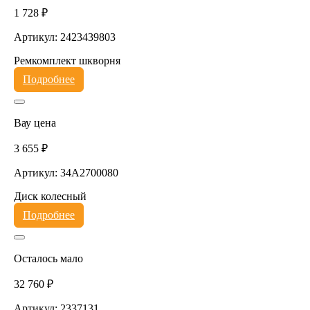
1 728 ₽
Артикул: 2423439803
Ремкомплект шкворня
Подробнее
Вау цена
3 655 ₽
Артикул: 34A2700080
Диск колесный
Подробнее
Осталось мало
32 760 ₽
Артикул: 2337131