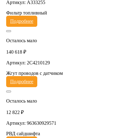
Артикул: A333255
Фильтр топливный
Подробнее
Осталось мало
140 618 ₽
Артикул: 2C4210129
Жгут проводов с датчиком
Подробнее
Осталось мало
12 822 ₽
Артикул: 963630929571
РВД сайдшифта