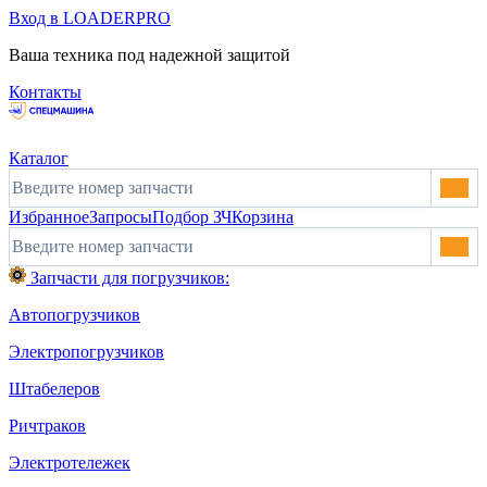
Вход в LOADERPRO
Ваша техника под надежной защитой
Контакты
Каталог
Избранное
Запросы
Подбор ЗЧ
Корзина
Запчасти для погрузчиков:
Автопогрузчиков
Электропогрузчиков
Штабелеров
Ричтраков
Электротележек