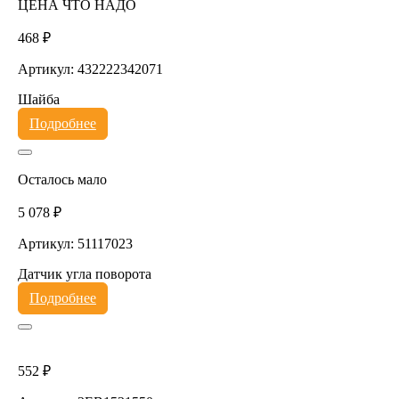
ЦЕНА ЧТО НАДО
468 ₽
Артикул: 432222342071
Шайба
Подробнее
Осталось мало
5 078 ₽
Артикул: 51117023
Датчик угла поворота
Подробнее
552 ₽