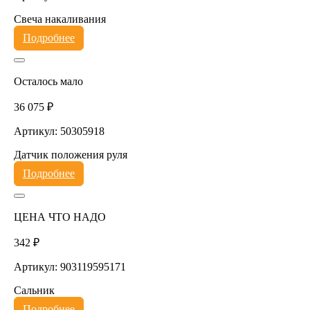
Свеча накаливания
Подробнее
Осталось мало
36 075 ₽
Артикул: 50305918
Датчик положения руля
Подробнее
ЦЕНА ЧТО НАДО
342 ₽
Артикул: 903119595171
Сальник
Подробнее