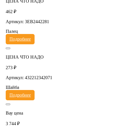
ЦЕНА ЧТО НАДО
462 ₽
Артикул: 3EB2442281
Палец
Подробнее
ЦЕНА ЧТО НАДО
273 ₽
Артикул: 432212342071
Шайба
Подробнее
Вау цена
3 744 ₽