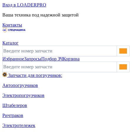
Вход в LOADERPRO
Ваша техника под надежной защитой
Контакты
Каталог
Избранное
Запросы
Подбор ЗЧ
Корзина
Запчасти для погрузчиков:
Автопогрузчиков
Электропогрузчиков
Штабелеров
Ричтраков
Электротележек