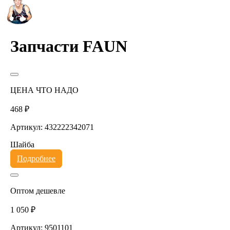
Запчасти FAUN
ЦЕНА ЧТО НАДО
468 ₽
Артикул: 432222342071
Шайба
Подробнее
Оптом дешевле
1 050 ₽
Артикул: 9501101