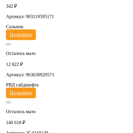
342 ₽
Артикул: 903119595171
Сальник
Подробнее
Осталось мало
12 822 ₽
Артикул: 963630929571
РВД сайдшифта
Подробнее
Осталось мало
140 618 ₽
Артикул: 2C4210129