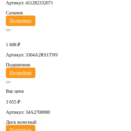
Артикул: 411282332071
Сальник
Подробнее
1 608 ₽
Артикул: 3304A2RS1TN9
Подшипник
Подробнее
Вау цена
3 655 ₽
Артикул: 34A2700080
Диск колесный
Подробнее