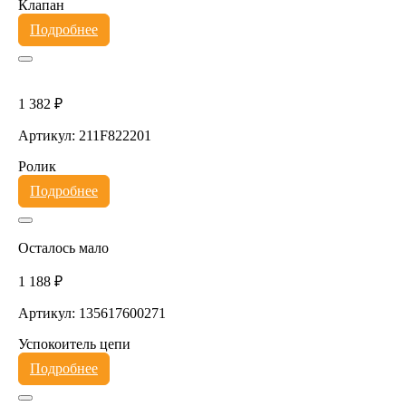
Клапан
Подробнее
1 382 ₽
Артикул: 211F822201
Ролик
Подробнее
Осталось мало
1 188 ₽
Артикул: 135617600271
Успокоитель цепи
Подробнее