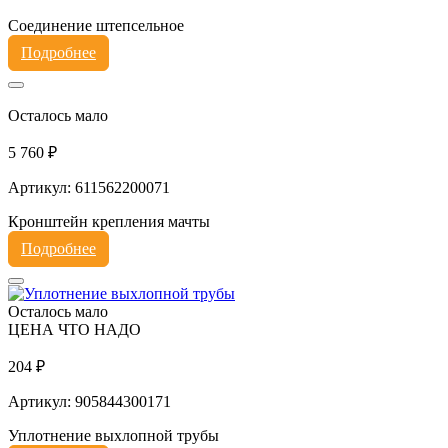
Соединение штепсельное
Подробнее
Осталось мало
5 760 ₽
Артикул: 611562200071
Кронштейн крепления мачты
Подробнее
Осталось мало
ЦЕНА ЧТО НАДО
204 ₽
Артикул: 905844300171
Уплотнение выхлопной трубы