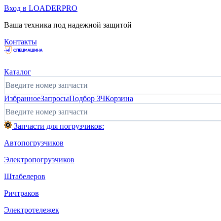
Вход в LOADERPRO
Ваша техника под надежной защитой
Контакты
Каталог
Избранное
Запросы
Подбор ЗЧ
Корзина
Запчасти для погрузчиков:
Автопогрузчиков
Электропогрузчиков
Штабелеров
Ричтраков
Электротележек