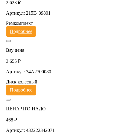
2 623 ₽
Артикул: 215E439801
Ремкомплект
Подробнее
Вау цена
3 655 ₽
Артикул: 34A2700080
Диск колесный
Подробнее
ЦЕНА ЧТО НАДО
468 ₽
Артикул: 432222342071