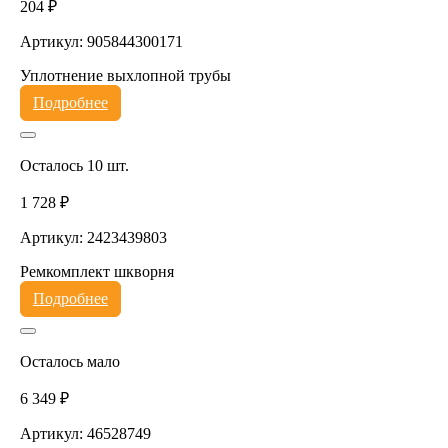
204 ₽
Артикул: 905844300171
Уплотнение выхлопной трубы
Подробнее
Осталось 10 шт.
1 728 ₽
Артикул: 2423439803
Ремкомплект шкворня
Подробнее
Осталось мало
6 349 ₽
Артикул: 46528749