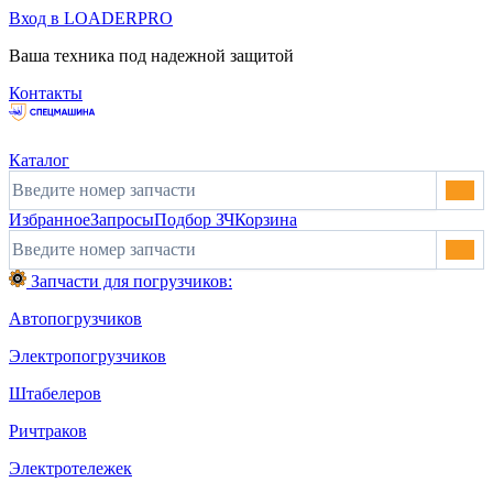
Вход в LOADERPRO
Ваша техника под надежной защитой
Контакты
Каталог
Избранное
Запросы
Подбор ЗЧ
Корзина
Запчасти для погрузчиков:
Автопогрузчиков
Электропогрузчиков
Штабелеров
Ричтраков
Электротележек