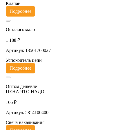
Клапан
Подробнее
Осталось мало
1 188 ₽
Артикул: 135617600271
Успокоитель цепи
Подробнее
Оптом дешевле
ЦЕНА ЧТО НАДО
166 ₽
Артикул: 5814100400
Свеча накаливания