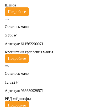
Шайба
Подробнее
Осталось мало
5 760 ₽
Артикул: 611562200071
Кронштейн крепления мачты
Подробнее
Осталось мало
12 822 ₽
Артикул: 963630929571
РВД сайдшифта
Подробнее