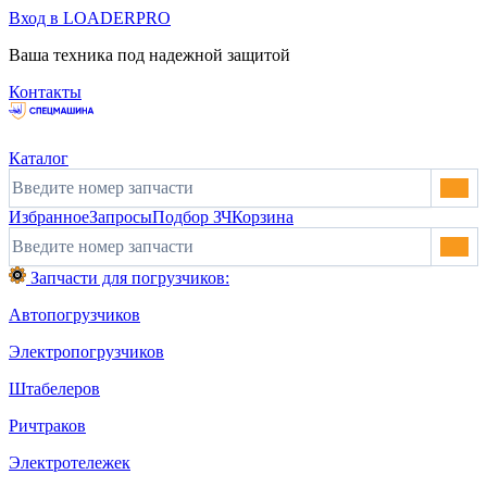
Вход в LOADERPRO
Ваша техника под надежной защитой
Контакты
Каталог
Избранное
Запросы
Подбор ЗЧ
Корзина
Запчасти для погрузчиков:
Автопогрузчиков
Электропогрузчиков
Штабелеров
Ричтраков
Электротележек