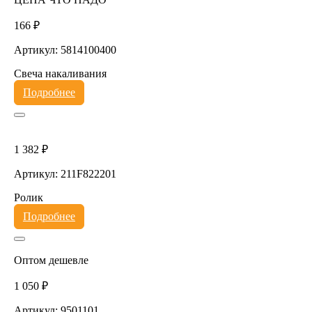
166 ₽
Артикул: 5814100400
Свеча накаливания
Подробнее
1 382 ₽
Артикул: 211F822201
Ролик
Подробнее
Оптом дешевле
1 050 ₽
Артикул: 9501101