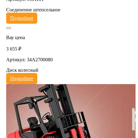
Соединение штепсельное
Подробнее
Вау цена
3 655 ₽
Артикул: 34A2700080
Диск колесный
Подробнее