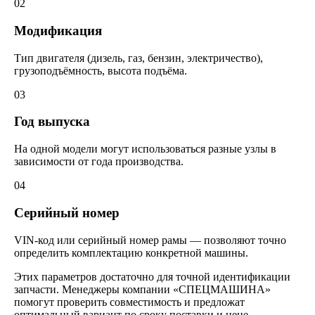
02
Модификация
Тип двигателя (дизель, газ, бензин, электричество),
грузоподъёмность, высота подъёма.
03
Год выпуска
На одной модели могут использоваться разные узлы в
зависимости от года производства.
04
Серийный номер
VIN-код или серийный номер рамы — позволяют точно
определить комплектацию конкретной машины.
Этих параметров достаточно для точной идентификации
запчасти. Менеджеры компании «СПЕЦМАШИНА»
помогут проверить совместимость и предложат
оптимальный вариант по сроку поставки и цене.