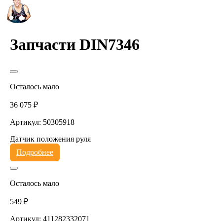
Запчасти DIN7346
Осталось мало
36 075 ₽
Артикул: 50305918
Датчик положения руля
Подробнее
Осталось мало
549 ₽
Артикул: 411282332071