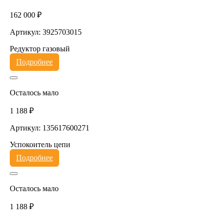
162 000 ₽
Артикул: 3925703015
Редуктор газовый
Подробнее
Осталось мало
1 188 ₽
Артикул: 135617600271
Успокоитель цепи
Подробнее
Осталось мало
1 188 ₽