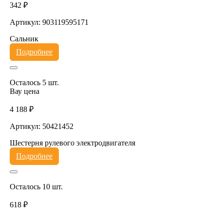
342 ₽
Артикул: 903119595171
Сальник
Подробнее
Осталось 5 шт.
Вау цена
4 188 ₽
Артикул: 50421452
Шестерня рулевого электродвигателя
Подробнее
Осталось 10 шт.
618 ₽