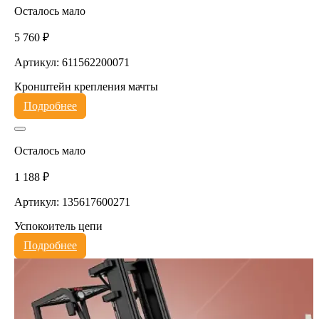
Осталось мало
5 760 ₽
Артикул: 611562200071
Кронштейн крепления мачты
Подробнее
Осталось мало
1 188 ₽
Артикул: 135617600271
Успокоитель цепи
Подробнее