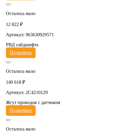
Осталось мало
12 822 ₽
Артикул: 963630929571
РВД сайдшифта
Подробнее
Осталось мало
140 618 ₽
Артикул: 2C4210129
Жгут проводов с датчиком
Подробнее
Осталось мало