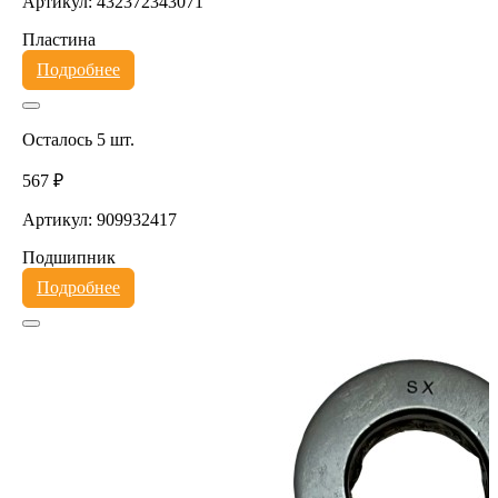
Артикул: 432372343071
Пластина
Подробнее
Осталось 5 шт.
567 ₽
Артикул: 909932417
Подшипник
Подробнее