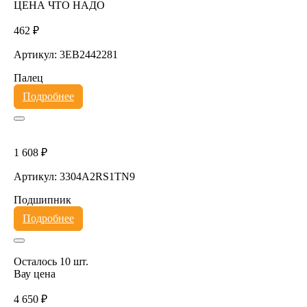
ЦЕНА ЧТО НАДО
462 ₽
Артикул: 3EB2442281
Палец
Подробнее
1 608 ₽
Артикул: 3304A2RS1TN9
Подшипник
Подробнее
Осталось 10 шт.
Вау цена
4 650 ₽