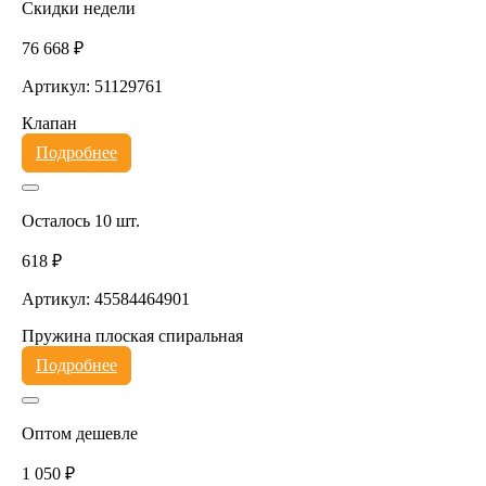
Скидки недели
76 668 ₽
Артикул: 51129761
Клапан
Подробнее
Осталось 10 шт.
618 ₽
Артикул: 45584464901
Пружина плоская спиральная
Подробнее
Оптом дешевле
1 050 ₽