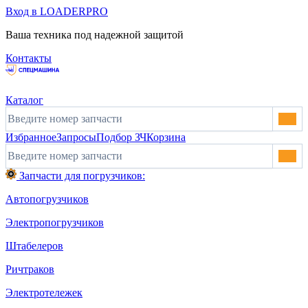
Вход в LOADERPRO
Ваша техника под надежной защитой
Контакты
Каталог
Избранное
Запросы
Подбор ЗЧ
Корзина
Запчасти для погрузчиков:
Автопогрузчиков
Электропогрузчиков
Штабелеров
Ричтраков
Электротележек