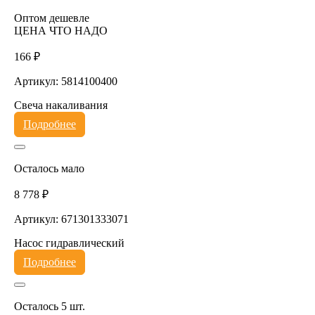
Оптом дешевле
ЦЕНА ЧТО НАДО
166 ₽
Артикул: 5814100400
Свеча накаливания
Подробнее
Осталось мало
8 778 ₽
Артикул: 671301333071
Насос гидравлический
Подробнее
Осталось 5 шт.