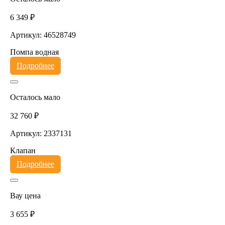
6 349 ₽
Артикул: 46528749
Помпа водная
Подробнее
Осталось мало
32 760 ₽
Артикул: 2337131
Клапан
Подробнее
Вау цена
3 655 ₽