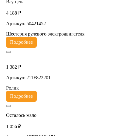
Вау цена
4 188 ₽
Артикул: 50421452
Шестерня рулевого электродвигателя
Подробнее
1 382 ₽
Артикул: 211F822201
Ролик
Подробнее
Осталось мало
1 056 ₽