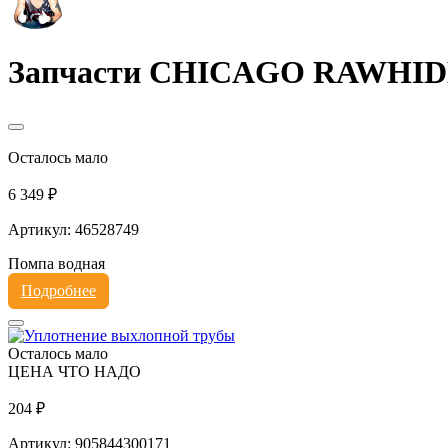
Запчасти CHICAGO RAWHI
Осталось мало
6 349 ₽
Артикул: 46528749
Помпа водная
Подробнее
Осталось мало
ЦЕНА ЧТО НАДО
204 ₽
Артикул: 905844300171