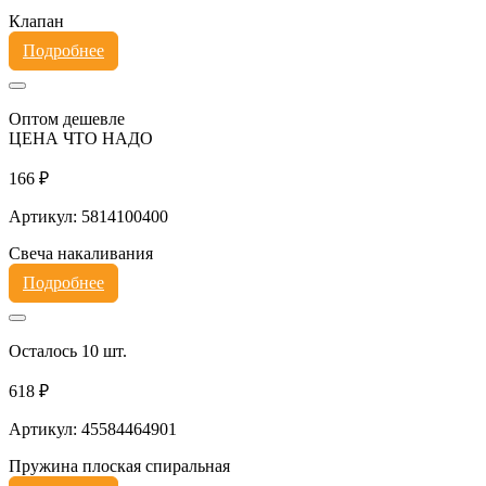
Клапан
Подробнее
Оптом дешевле
ЦЕНА ЧТО НАДО
166 ₽
Артикул: 5814100400
Свеча накаливания
Подробнее
Осталось 10 шт.
618 ₽
Артикул: 45584464901
Пружина плоская спиральная