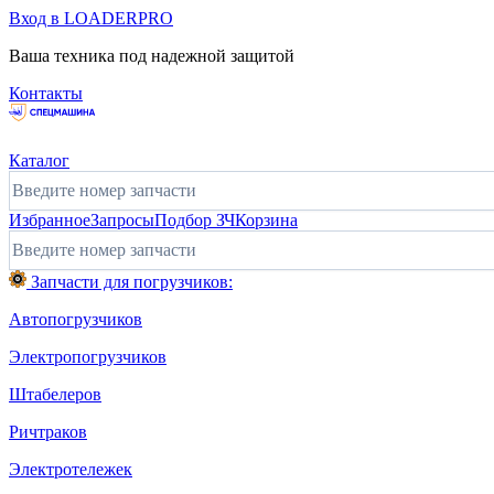
Вход в LOADERPRO
Ваша техника под надежной защитой
Контакты
Каталог
Избранное
Запросы
Подбор ЗЧ
Корзина
Запчасти для погрузчиков:
Автопогрузчиков
Электропогрузчиков
Штабелеров
Ричтраков
Электротележек