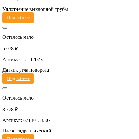
Уплотнение выхлопной трубы
Подробнее
Осталось мало
5 078 ₽
Артикул: 51117023
Датчик угла поворота
Подробнее
Осталось мало
8 778 ₽
Артикул: 671301333071
Насос гидравлический