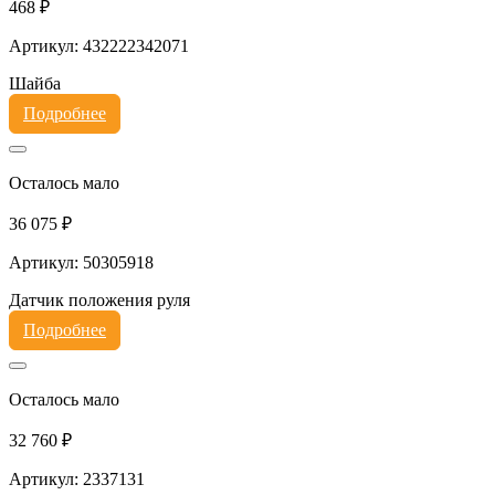
468 ₽
Артикул: 432222342071
Шайба
Подробнее
Осталось мало
36 075 ₽
Артикул: 50305918
Датчик положения руля
Подробнее
Осталось мало
32 760 ₽
Артикул: 2337131