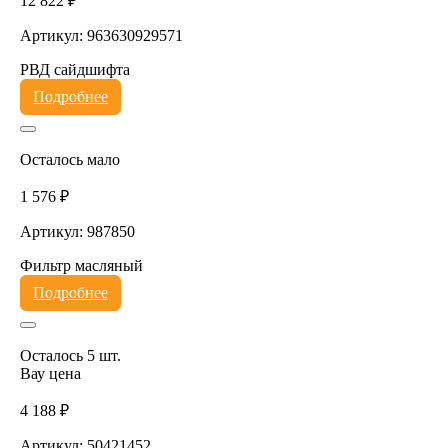
12 822 ₽
Артикул: 963630929571
РВД сайдшифта
Подробнее
Осталось мало
1 576 ₽
Артикул: 987850
Фильтр масляный
Подробнее
Осталось 5 шт.
Вау цена
4 188 ₽
Артикул: 50421452