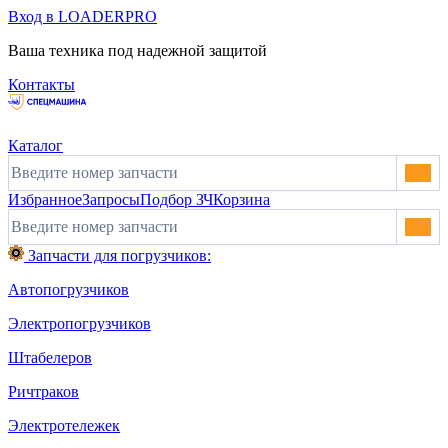
Вход в LOADERPRO
Ваша техника под надежной защитой
Контакты
Каталог
Избранное
Запросы
Подбор ЗЧ
Корзина
Запчасти для погрузчиков:
Автопогрузчиков
Электропогрузчиков
Штабелеров
Ричтраков
Электротележек