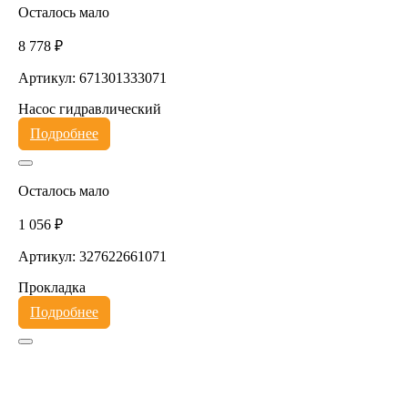
Осталось мало
8 778 ₽
Артикул: 671301333071
Насос гидравлический
Подробнее
Осталось мало
1 056 ₽
Артикул: 327622661071
Прокладка
Подробнее