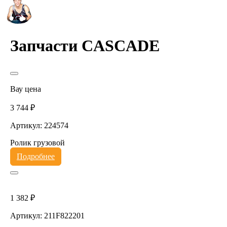
Запчасти CASCADE
Вау цена
3 744 ₽
Артикул: 224574
Ролик грузовой
Подробнее
1 382 ₽
Артикул: 211F822201