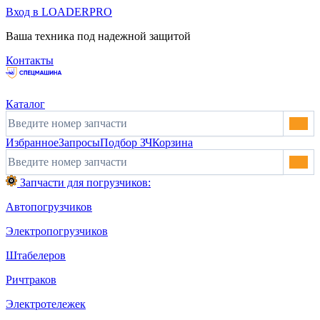
Вход в LOADERPRO
Ваша техника под надежной защитой
Контакты
Каталог
Избранное
Запросы
Подбор ЗЧ
Корзина
Запчасти для погрузчиков:
Автопогрузчиков
Электропогрузчиков
Штабелеров
Ричтраков
Электротележек