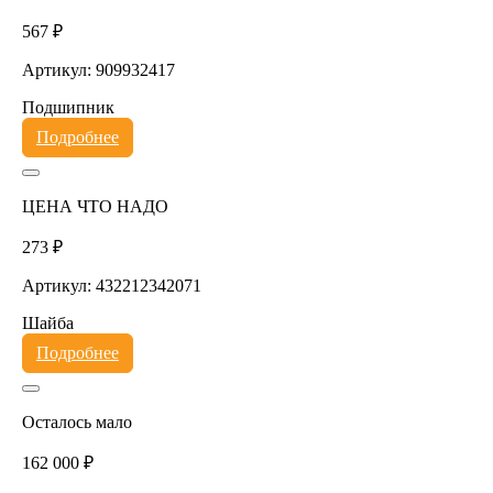
567 ₽
Артикул: 909932417
Подшипник
Подробнее
ЦЕНА ЧТО НАДО
273 ₽
Артикул: 432212342071
Шайба
Подробнее
Осталось мало
162 000 ₽