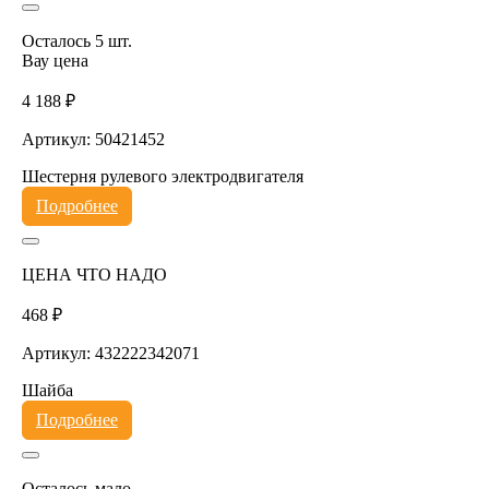
Осталось 5 шт.
Вау цена
4 188 ₽
Артикул: 50421452
Шестерня рулевого электродвигателя
Подробнее
ЦЕНА ЧТО НАДО
468 ₽
Артикул: 432222342071
Шайба
Подробнее
Осталось мало