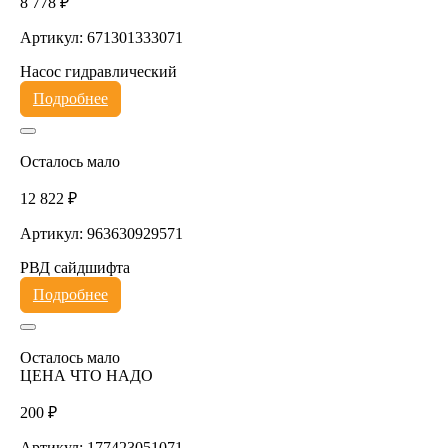
8 778 ₽
Артикул: 671301333071
Насос гидравлический
Подробнее
Осталось мало
12 822 ₽
Артикул: 963630929571
РВД сайдшифта
Подробнее
Осталось мало
ЦЕНА ЧТО НАДО
200 ₽
Артикул: 177423051071