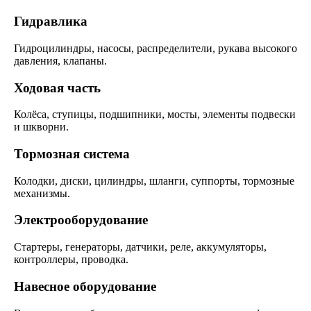
Гидравлика
Гидроцилиндры, насосы, распределители, рукава высокого
давления, клапаны.
Ходовая часть
Колёса, ступицы, подшипники, мосты, элементы подвески
и шкворни.
Тормозная система
Колодки, диски, цилиндры, шланги, суппорты, тормозные
механизмы.
Электрооборудование
Стартеры, генераторы, датчики, реле, аккумуляторы,
контроллеры, проводка.
Навесное оборудование