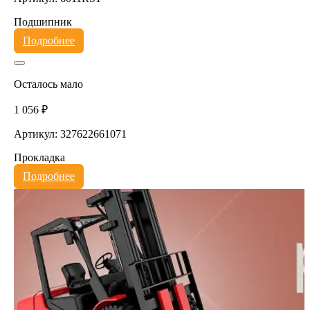
Подшипник
Подробнее
Осталось мало
1 056 ₽
Артикул: 327622661071
Прокладка
Подробнее