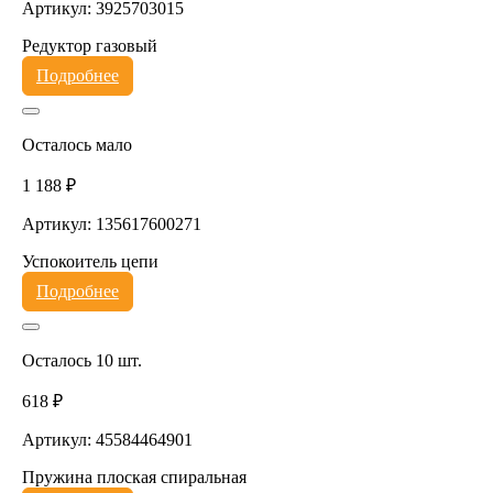
Артикул: 3925703015
Редуктор газовый
Подробнее
Осталось мало
1 188 ₽
Артикул: 135617600271
Успокоитель цепи
Подробнее
Осталось 10 шт.
618 ₽
Артикул: 45584464901
Пружина плоская спиральная