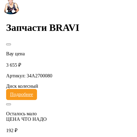
Запчасти BRAVI
Вау цена
3 655 ₽
Артикул: 34A2700080
Диск колесный
Подробнее
Осталось мало
ЦЕНА ЧТО НАДО
192 ₽