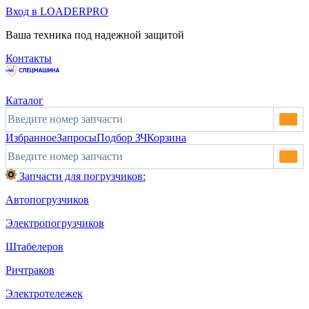
Вход в LOADERPRO
Ваша техника под надежной защитой
Контакты
Каталог
Избранное
Запросы
Подбор ЗЧ
Корзина
Запчасти для погрузчиков:
Автопогрузчиков
Электропогрузчиков
Штабелеров
Ричтраков
Электротележек