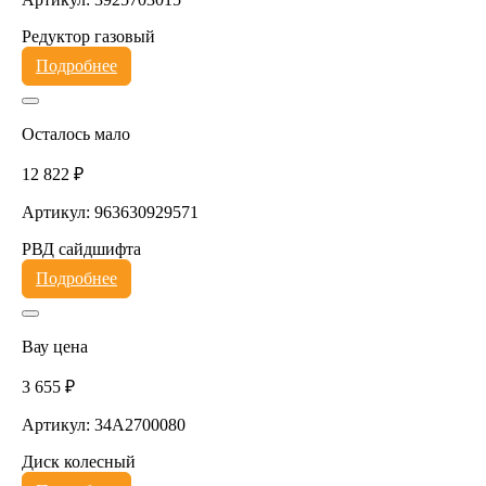
Редуктор газовый
Подробнее
Осталось мало
12 822 ₽
Артикул: 963630929571
РВД сайдшифта
Подробнее
Вау цена
3 655 ₽
Артикул: 34A2700080
Диск колесный