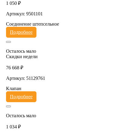
1 050 ₽
Артикул: 9501101
Соединение штепсельное
Подробнее
Осталось мало
Скидки недели
76 668 ₽
Артикул: 51129761
Клапан
Подробнее
Осталось мало
1 034 ₽