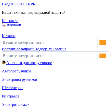
Вход в LOADERPRO
Ваша техника под надежной защитой
Контакты
Каталог
Избранное
Запросы
Подбор ЗЧ
Корзина
Запчасти для погрузчиков:
Автопогрузчиков
Электропогрузчиков
Штабелеров
Ричтраков
Электротележек