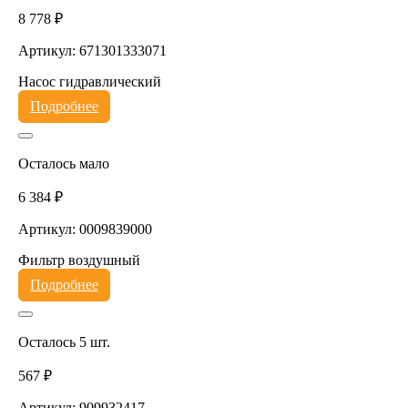
8 778 ₽
Артикул: 671301333071
Насос гидравлический
Подробнее
Осталось мало
6 384 ₽
Артикул: 0009839000
Фильтр воздушный
Подробнее
Осталось 5 шт.
567 ₽
Артикул: 909932417