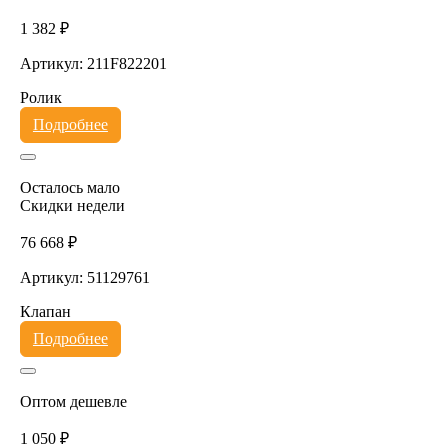
1 382 ₽
Артикул: 211F822201
Ролик
Подробнее
Осталось мало
Скидки недели
76 668 ₽
Артикул: 51129761
Клапан
Подробнее
Оптом дешевле
1 050 ₽