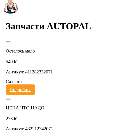
Запчасти AUTOPAL
Осталось мало
549 ₽
Артикул: 411282332071
Сальник
Подробнее
ЦЕНА ЧТО НАДО
273 ₽
Артикул: 432212342071