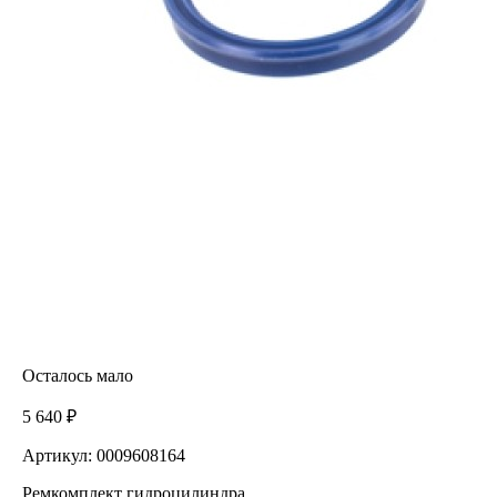
Осталось мало
5 640 ₽
Артикул: 0009608164
Ремкомплект гидроцилиндра