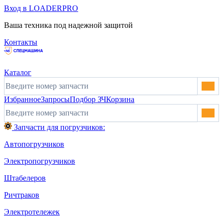
Вход в LOADERPRO
Ваша техника под надежной защитой
Контакты
Каталог
Избранное
Запросы
Подбор ЗЧ
Корзина
Запчасти для погрузчиков:
Автопогрузчиков
Электропогрузчиков
Штабелеров
Ричтраков
Электротележек