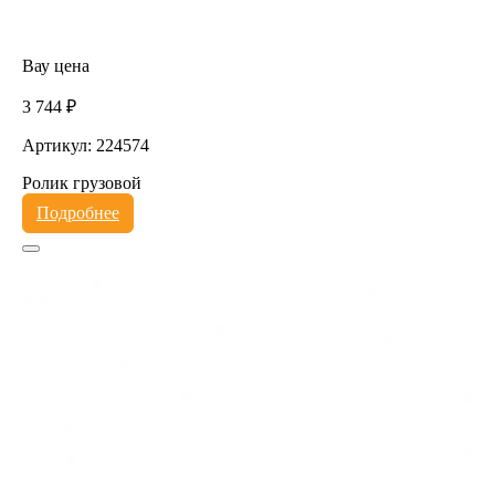
Вау цена
3 744 ₽
Артикул: 224574
Ролик грузовой
Подробнее