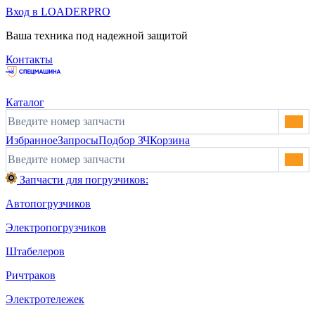
Вход в LOADERPRO
Ваша техника под надежной защитой
Контакты
Каталог
Избранное
Запросы
Подбор ЗЧ
Корзина
Запчасти для погрузчиков:
Автопогрузчиков
Электропогрузчиков
Штабелеров
Ричтраков
Электротележек