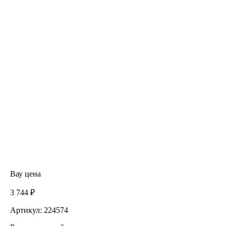
Вау цена
3 744 ₽
Артикул: 224574