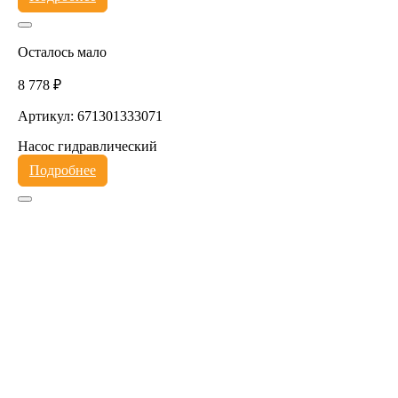
Осталось мало
8 778 ₽
Артикул: 671301333071
Насос гидравлический
Подробнее