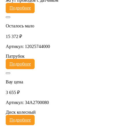
Жгут проводов с датчиком
Подробнее
Осталось мало
15 372 ₽
Артикул: 12025744000
Патрубок
Подробнее
Вау цена
3 655 ₽
Артикул: 34A2700080
Диск колесный
Подробнее