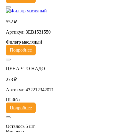
552 ₽
Артикул: 3EB1531550
Фильтр масляный
Подробнее
ЦЕНА ЧТО НАДО
273 ₽
Артикул: 432212342071
Шайба
Подробнее
Осталось 5 шт.
Вау цена