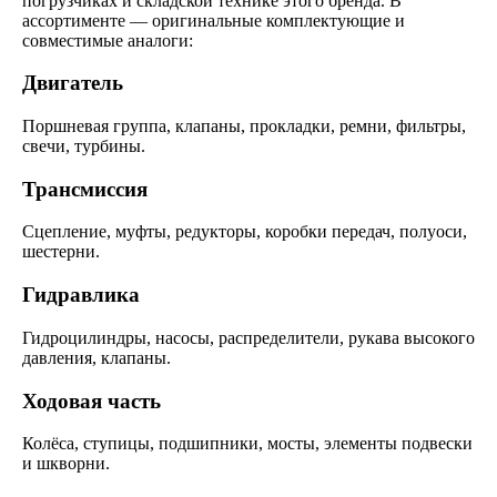
погрузчиках и складской технике этого бренда. В
ассортименте — оригинальные комплектующие и
совместимые аналоги:
Двигатель
Поршневая группа, клапаны, прокладки, ремни, фильтры,
свечи, турбины.
Трансмиссия
Сцепление, муфты, редукторы, коробки передач, полуоси,
шестерни.
Гидравлика
Гидроцилиндры, насосы, распределители, рукава высокого
давления, клапаны.
Ходовая часть
Колёса, ступицы, подшипники, мосты, элементы подвески
и шкворни.