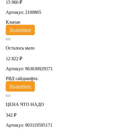
15 960 ₽
Артикул: 2100865
Клапан
Подробнее
Осталось мало
12 822 ₽
Артикул: 963630929571
РВД сайдшифта
Подробнее
ЦЕНА ЧТО НАДО
342 ₽
Артикул: 903119595171