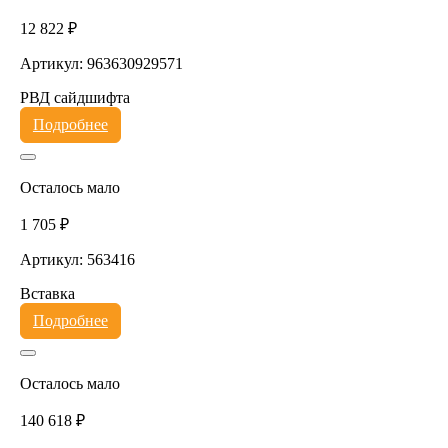
12 822 ₽
Артикул: 963630929571
РВД сайдшифта
Подробнее
Осталось мало
1 705 ₽
Артикул: 563416
Вставка
Подробнее
Осталось мало
140 618 ₽