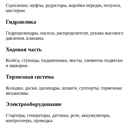
Сцепление, муфты, редукторы, коробки передач, полуоси,
шестерни.
Гидравлика
Гидроцилиндры, насосы, распределители, рукава высокого
давления, клапаны.
Ходовая часть
Колёса, ступицы, подшипники, мосты, элементы подвески
и шкворни.
Тормозная система
Колодки, диски, цилиндры, шланги, суппорты, тормозные
механизмы.
Электрооборудование
Стартеры, генераторы, датчики, реле, аккумуляторы,
контроллеры, проводка.