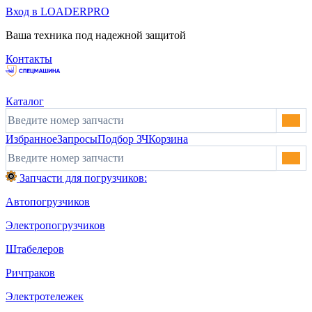
Вход в LOADERPRO
Ваша техника под надежной защитой
Контакты
Каталог
Избранное
Запросы
Подбор ЗЧ
Корзина
Запчасти для погрузчиков:
Автопогрузчиков
Электропогрузчиков
Штабелеров
Ричтраков
Электротележек