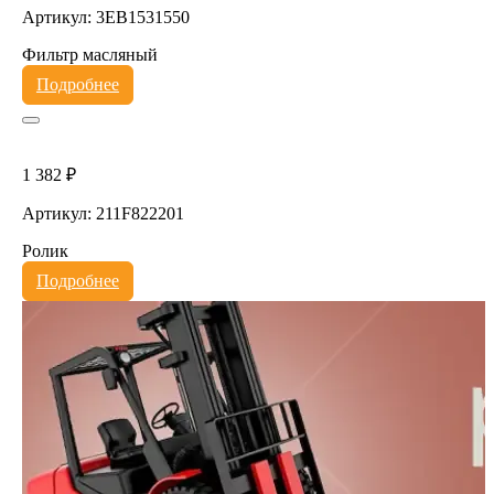
Артикул: 3EB1531550
Фильтр масляный
Подробнее
1 382 ₽
Артикул: 211F822201
Ролик
Подробнее