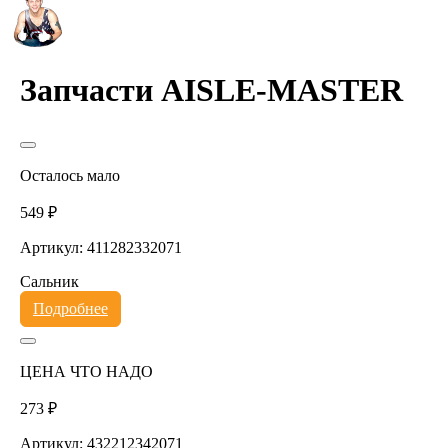
Запчасти AISLE-MASTER
Осталось мало
549 ₽
Артикул: 411282332071
Сальник
Подробнее
ЦЕНА ЧТО НАДО
273 ₽
Артикул: 432212342071