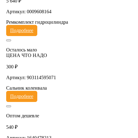
5 640 ₽
Артикул: 0009608164
Ремкомплект гидроцилиндра
Подробнее
Осталось мало
ЦЕНА ЧТО НАДО
300 ₽
Артикул: 903114595071
Сальник коленвала
Подробнее
Оптом дешевле
540 ₽
Артикул: 1640478213