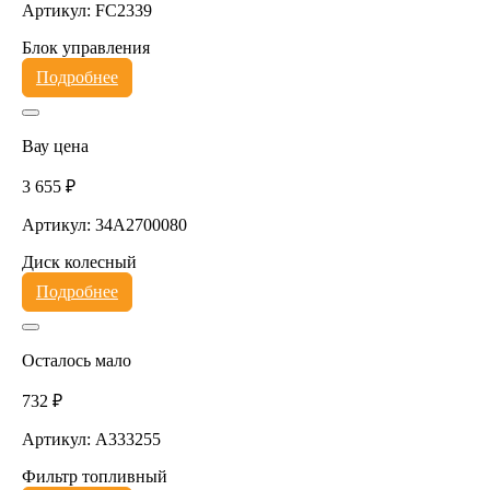
Артикул: FC2339
Блок управления
Подробнее
Вау цена
3 655 ₽
Артикул: 34A2700080
Диск колесный
Подробнее
Осталось мало
732 ₽
Артикул: A333255
Фильтр топливный