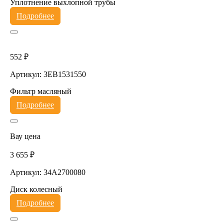
Уплотнение выхлопной трубы
Подробнее
552 ₽
Артикул: 3EB1531550
Фильтр масляный
Подробнее
Вау цена
3 655 ₽
Артикул: 34A2700080
Диск колесный
Подробнее