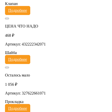
Клапан
Подробнее
ЦЕНА ЧТО НАДО
468 ₽
Артикул: 432222342071
Шайба
Подробнее
Осталось мало
1 056 ₽
Артикул: 327622661071
Прокладка
Подробнее