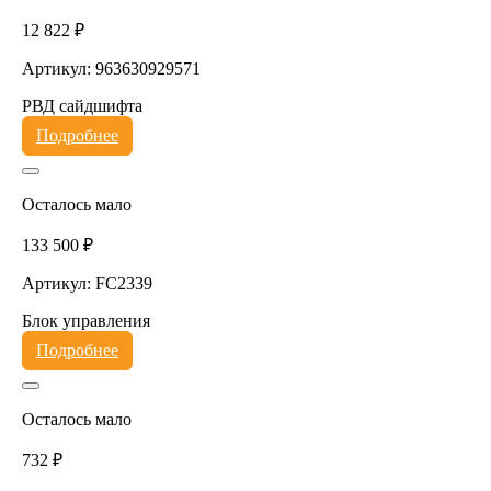
12 822 ₽
Артикул: 963630929571
РВД сайдшифта
Подробнее
Осталось мало
133 500 ₽
Артикул: FC2339
Блок управления
Подробнее
Осталось мало
732 ₽