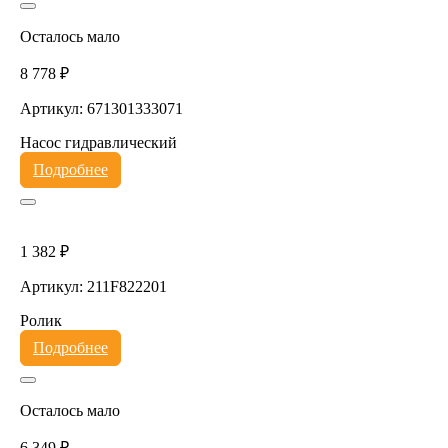
Осталось мало
8 778 ₽
Артикул: 671301333071
Насос гидравлический
Подробнее
1 382 ₽
Артикул: 211F822201
Ролик
Подробнее
Осталось мало
6 349 ₽