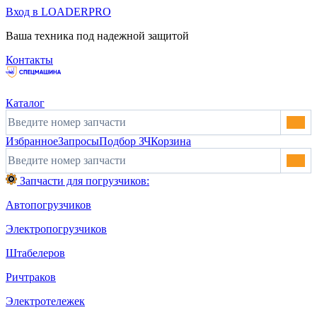
Вход в LOADERPRO
Ваша техника под надежной защитой
Контакты
Каталог
Избранное
Запросы
Подбор ЗЧ
Корзина
Запчасти для погрузчиков:
Автопогрузчиков
Электропогрузчиков
Штабелеров
Ричтраков
Электротележек