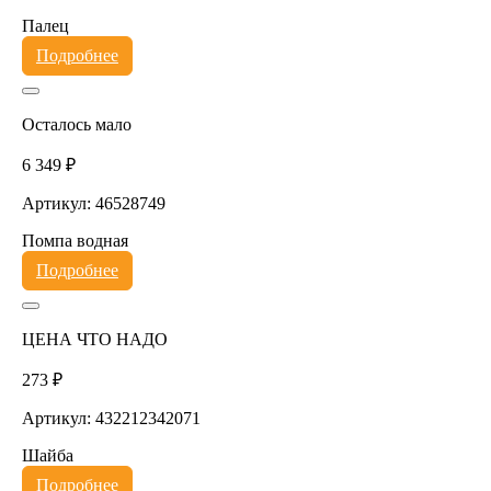
Палец
Подробнее
Осталось мало
6 349 ₽
Артикул: 46528749
Помпа водная
Подробнее
ЦЕНА ЧТО НАДО
273 ₽
Артикул: 432212342071
Шайба
Подробнее