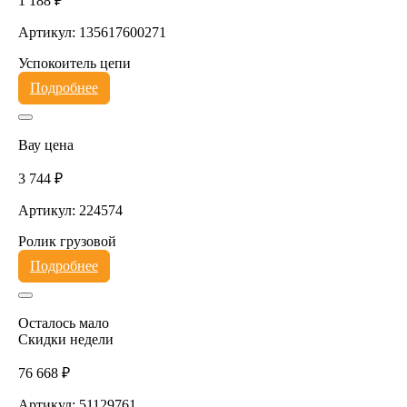
1 188 ₽
Артикул: 135617600271
Успокоитель цепи
Подробнее
Вау цена
3 744 ₽
Артикул: 224574
Ролик грузовой
Подробнее
Осталось мало
Скидки недели
76 668 ₽
Артикул: 51129761