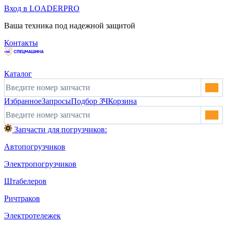
Вход в LOADERPRO
Ваша техника под надежной защитой
Контакты
Каталог
Избранное
Запросы
Подбор ЗЧ
Корзина
Запчасти для погрузчиков:
Автопогрузчиков
Электропогрузчиков
Штабелеров
Ричтраков
Электротележек