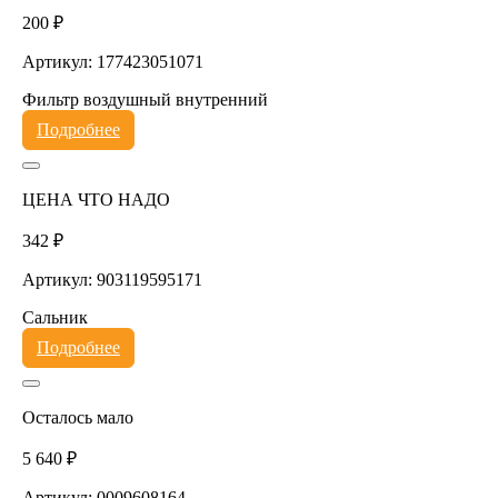
200 ₽
Артикул: 177423051071
Фильтр воздушный внутренний
Подробнее
ЦЕНА ЧТО НАДО
342 ₽
Артикул: 903119595171
Сальник
Подробнее
Осталось мало
5 640 ₽
Артикул: 0009608164