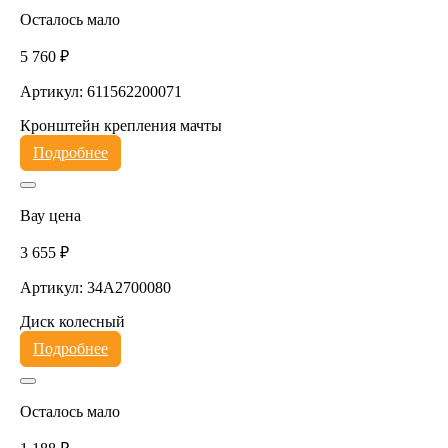
Осталось мало
5 760 ₽
Артикул: 611562200071
Кронштейн крепления мачты
Подробнее
Вау цена
3 655 ₽
Артикул: 34A2700080
Диск колесный
Подробнее
Осталось мало