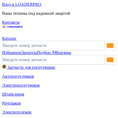
Вход в LOADERPRO
Ваша техника под надежной защитой
Контакты
Каталог
Избранное
Запросы
Подбор ЗЧ
Корзина
Запчасти для погрузчиков:
Автопогрузчиков
Электропогрузчиков
Штабелеров
Ричтраков
Электротележек