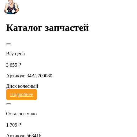
Каталог запчастей
Вау цена
3 655 ₽
Артикул: 34A2700080
Диск колесный
Подробнее
Осталось мало
1 705 ₽
Артикул: 563416