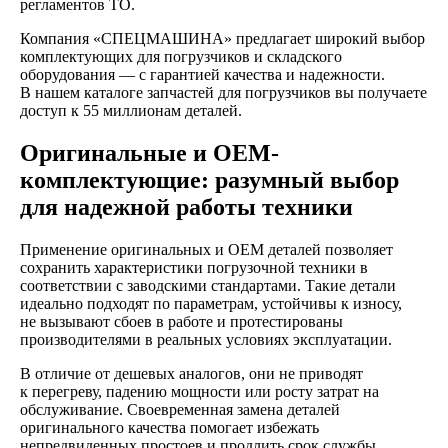
регламентов ТО.
Компания «СПЕЦМАШИНА» предлагает широкий выбор
комплектующих для погрузчиков и складского
оборудования — с гарантией качества и надежности.
В нашем каталоге запчастей для погрузчиков вы получаете
доступ к 55 миллионам деталей.
Оригинальные и OEM-
комплектующие: разумный выбор
для надежной работы техники
Применение оригинальных и OEM деталей позволяет
сохранить характеристики погрузочной техники в
соответствии с заводскими стандартами. Такие детали
идеально подходят по параметрам, устойчивы к износу,
не вызывают сбоев в работе и протестированы
производителями в реальных условиях эксплуатации.
В отличие от дешевых аналогов, они не приводят
к перегреву, падению мощности или росту затрат на
обслуживание. Своевременная замена деталей
оригинального качества помогает избежать
непредвиденных простоев и продлить срок службы