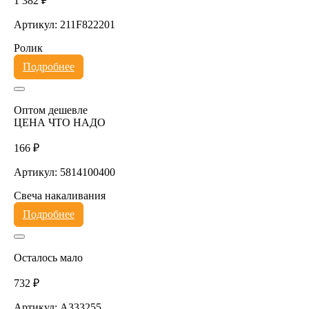
1 382 ₽
Артикул: 211F822201
Ролик
Подробнее
Оптом дешевле
ЦЕНА ЧТО НАДО
166 ₽
Артикул: 5814100400
Свеча накаливания
Подробнее
Осталось мало
732 ₽
Артикул: A333255